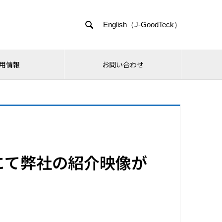

English（J-GoodTeck）
用情報
お問い合わせ
にて弊社の紹介映像が