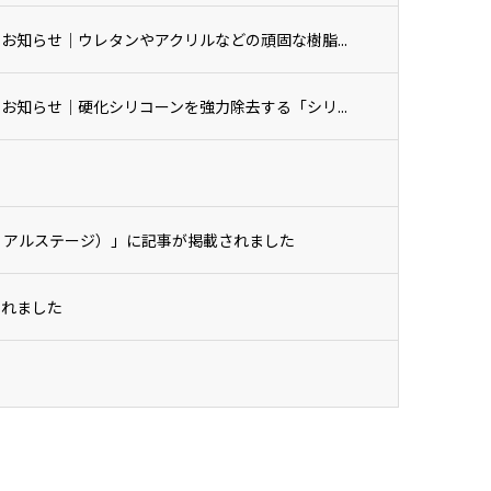
載のお知らせ｜ウレタンやアクリルなどの頑固な樹脂...
載のお知らせ｜硬化シリコーンを強力除去する「シリ...
（マテリアルステージ）」に記事が掲載されました
されました