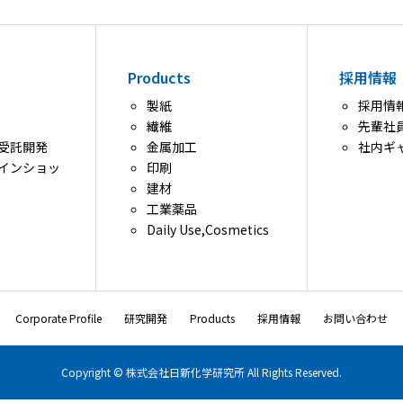
Products
採用情報
製紙
採用情
繊維
先輩社
受託開発
金属加工
社内ギ
インショッ
印刷
建材
工業薬品
Daily Use,Cosmetics
Corporate Profile
研究開発
Products
採用情報
お問い合わせ
Copyright © 株式会社日新化学研究所 All Rights Reserved.