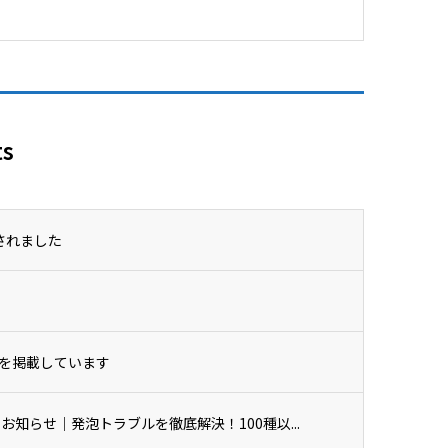
ts
載されました
を掲載しています
のお知らせ｜発泡トラブルを徹底解決！100種以...