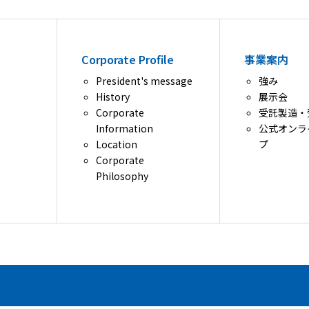
Corporate Profile
事業案内
President's message
強み
History
展示会
Corporate
受託製造・
Information
公式オンラ
Location
プ
Corporate
Philosophy