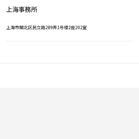
上海事務所
上海市閘北区民立路289弄1号楼2座202室