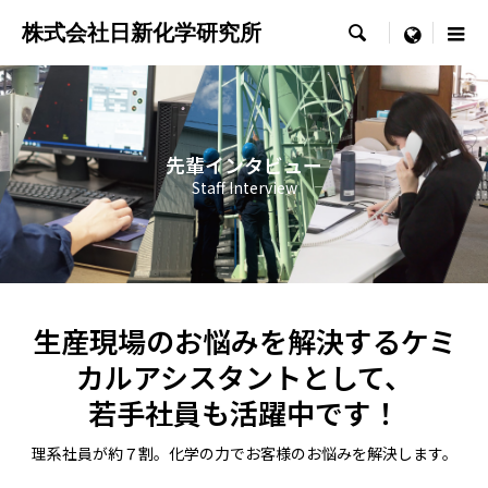
株式会社日新化学研究所

menu
先輩インタビュー
Staff Interview
生産現場のお悩みを解決するケミ
カルアシスタントとして、
若手社員も活躍中です！
理系社員が約７割。化学の力でお客様のお悩みを解決します。