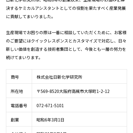
決するケミカルアシスタントとしての役割を果たすべく産業発展
に貢献してまいりました。
生産現場でお困りの際は一番に相談していただくために、お客様
のご要望にはクイックレスポンスとカスタマイズで対応し、日々
新しい価値を創造する技術者集団として、今後とも一層の努力を
続けてまいります。
商号
株式会社日新化学研究所
所在地
〒569-8520大阪府高槻市大塚町1-2-12
電話番号
072-671-5101
創業
昭和6年3月1日