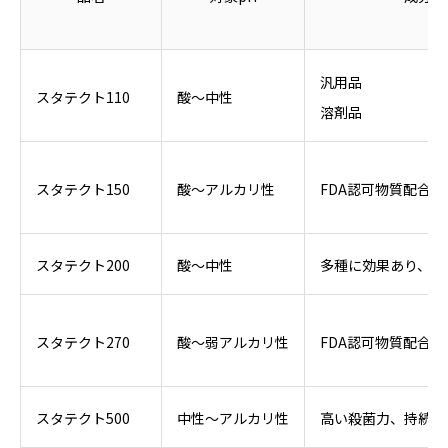
汎用品
スタテクト110
酸～中性
溶剤品
スタテクト150
酸～アルカリ性
FDA認可物質配合
スタテクト200
酸～中性
多種に効果あり、水
スタテクト270
酸～弱アルカリ性
FDA認可物質配合
スタテクト500
中性～アルカリ性
高い殺菌力、持続力