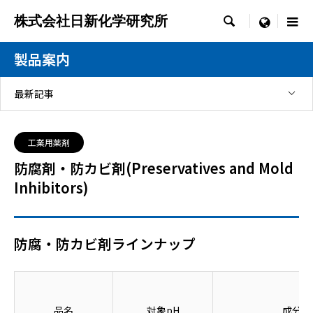
株式会社日新化学研究所

menu
製品案内
最新記事
工業用薬剤
防腐剤・防カビ剤(Preservatives and Mold
Inhibitors)
防腐・防カビ剤ラインナップ
品名
対象pH
成分