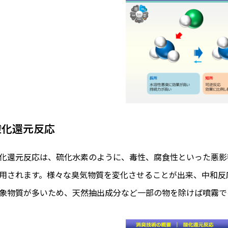
酸化還元反応
化還元反応は、硫化水素のように、毒性、腐食性といった悪影
用されます。様々な臭気物質を変化させることが出来、中和反
象物質が多いため、天然抽出成分など一部の物を除けば噴霧で