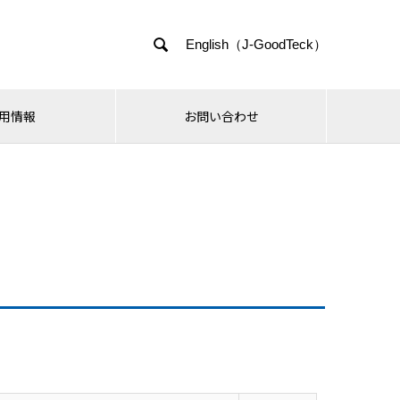

English（J-GoodTeck）
用情報
お問い合わせ