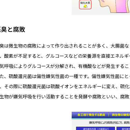
悪臭と腐敗
臭は微生物の腐敗によって作り出されることが多く、大腸菌な
、酸素が不足すると、グルコースなどの栄養源を直接エネルギ
気呼吸によりグルコースが分解され、有機酸などが発生するこ
た、硫酸還元菌は偏性嫌気性菌の一種です。偏性嫌気性菌にと
、その際に硫酸還元菌は硫酸イオンをエネルギーに変え、硫化
生物が嫌気呼吸を行い活動することを発酵や腐敗といい、腐敗