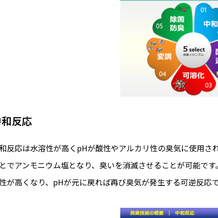
中和反応
和反応は水溶性が高くpHが酸性やアルカリ性の臭気に使用さ
とでアンモニウム塩となり、臭いを消滅させることが可能です
性が高くなり、pHが元に戻れば再び臭気が発生する可逆反応