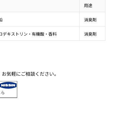
用途
鉛
消臭剤
ロデキストリン・有機酸・香料
消臭剤
。お気軽にご相談ください。