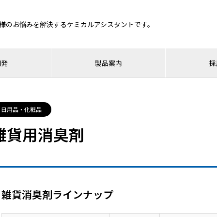
様のお悩みを解決するケミカルアシスタントです。
開発
製品案内
採
日用品・化粧品
雑貨用消臭剤
雑貨消臭剤ラインナップ