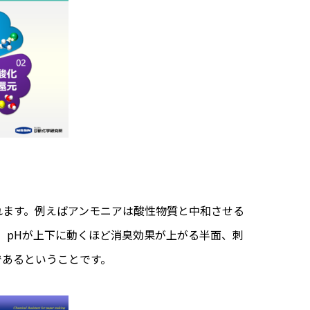
れます。例えばアンモニアは酸性物質と中和させる
。pHが上下に動くほど消臭効果が上がる半面、刺
であるということです。