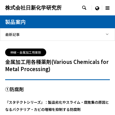
株式会社日新化学研究所

menu
製品案内
最新記事
伸線・金属加工用薬剤
金属加工用各種薬剤(Various Chemicals for
Metal Processing)
①防腐剤
『スタテクトシリーズ』：製品劣化やスライム・腐敗集の原因と
なるバクテリア・カビの増殖を抑制する防腐剤