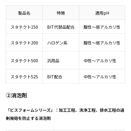
製品名
特徴
適用pH
スタテクト150
BIT代替品配合
酸性～弱アルカリ性
スタテクト200
ハロゲン系
酸性～弱アルカリ性
スタテクト500
汎用品
中性～アルカリ性
スタテクト525
BIT配合
中性～アルカリ性
②消泡剤
『ビスフォームシリーズ』：加工工程、洗浄工程、排水工程の過
剰発砲を防止する消泡剤