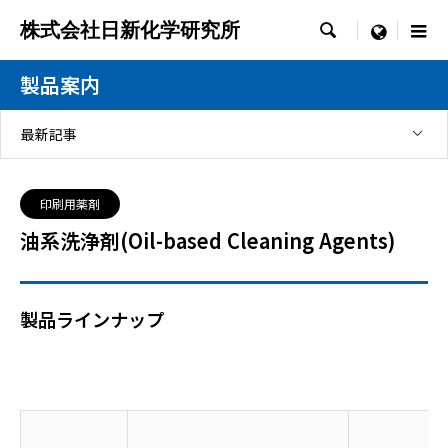
株式会社日新化学研究所

menu
製品案内
最新記事
印刷用薬剤
油系洗浄剤(Oil-based Cleaning Agents)
製品ラインナップ