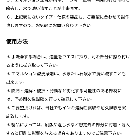
除去し、水で洗い流すことが出来ます。
６．上記表にないタイプ・仕様の製品も、ご要望に合わせて試作
致しますので、お気軽にお問い合わせ下さい。
使用方法
＊ 手洗浄する場合は、適量をウエスに採り、汚れ部分に擦り付け
るように拭き取って下さい。
＊ エマルション型洗浄剤は、水または石鹸水で洗い流すことも
出来ます。
＊ 膨潤・溶解・破損・発錆など劣化する可能性のある部材に
は、予め耐久性試験を行って確認して下さい。
＊ ご要望頂ければ、当社でもインキ溶解性試験や耐久試験を実
施致します。
＊ 製品によっては、刷版や湿し水など想定外の部分に付着・混入
すると印刷に影響を与える場合もありますのでご注意下さい。