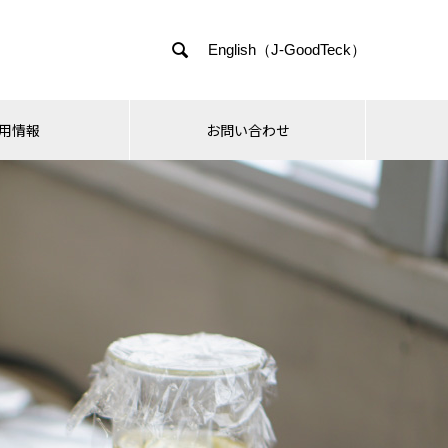

English（J-GoodTeck）
用情報
お問い合わせ