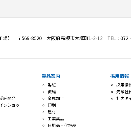
】 〒569-8520 大阪府高槻市大塚町1-2-12 TEL：072‐
製品案内
採用情報
製紙
採用情
繊維
先輩社
受託開発
金属加工
社内ギ
インショッ
印刷
建材
工業薬品
日用品・化粧品