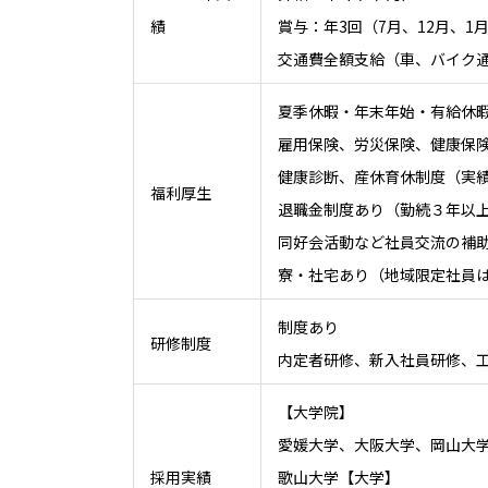
績
賞与：年3回（7月、12月、1
交通費全額支給（車、バイク
夏季休暇・年末年始・有給休
雇用保険、労災保険、健康保
健康診断、産休育休制度（実
福利厚生
退職金制度あり（勤続３年以
同好会活動など社員交流の補
寮・社宅あり（地域限定社員
制度あり
研修制度
内定者研修、新入社員研修、
【大学院】
愛媛大学、大阪大学、岡山大
採用実績
歌山大学【大学】