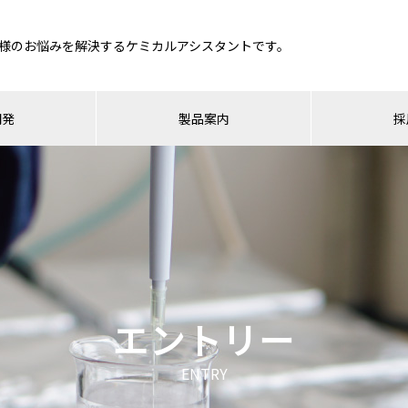
様のお悩みを解決するケミカルアシスタントです。
開発
製品案内
採
エントリー
ENTRY