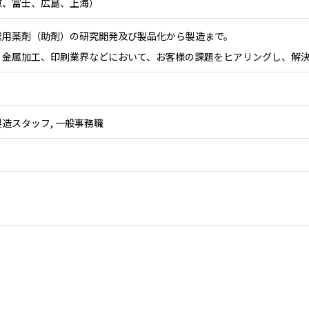
京、富士、広島、上海）
業用薬剤（助剤）の研究開発及び製品化から製造まで。
、金属加工、印刷業界などにおいて、お客様の課題をヒアリングし、解
製造スタッフ, 一般事務職