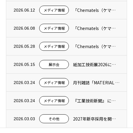
「Chematels（ケマテルズ）」掲載のお知らせ｜発泡トラブルを徹底解決！100種以...
メディア情報
2026.06.12
「Chematels（ケマテルズ）」掲載のお知らせ｜ウレタンやアクリルなどの頑固な樹脂...
メディア情報
2026.06.08
「Chematels（ケマテルズ）」掲載のお知らせ｜硬化シリコーンを強力除去する「シリ...
メディア情報
2026.05.28
紙加工技術展2026に出展します
展示会
2026.05.15
月刊雑誌「MATERIAL STAGE（マテリアルステージ）」に記事が掲載されました
メディア情報
2026.03.24
『工業技術新聞』 に当社記事が掲載されました
メディア情報
2026.03.24
2027年新卒採用を開始しました
その他
2026.03.03