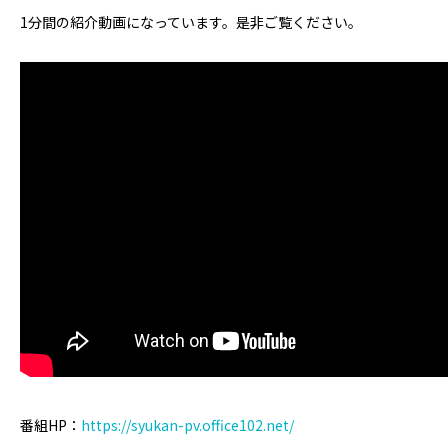
1分間の紹介動画になっています。是非ご覧ください。
番組HP：
https://syukan-pv.office102.net/