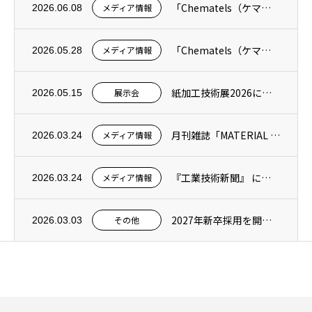
「Chematels（ケマテルズ）」掲載のお知らせ｜ウレタンやアクリルなどの頑固な樹脂...
メディア情報
2026.06.08
「Chematels（ケマテルズ）」掲載のお知らせ｜硬化シリコーンを強力除去する「シリ...
メディア情報
2026.05.28
紙加工技術展2026に出展します
展示会
2026.05.15
月刊雑誌「MATERIAL STAGE（マテリアルステージ）」に記事が掲載されました
メディア情報
2026.03.24
『工業技術新聞』 に当社記事が掲載されました
メディア情報
2026.03.24
2027年新卒採用を開始しました
その他
2026.03.03